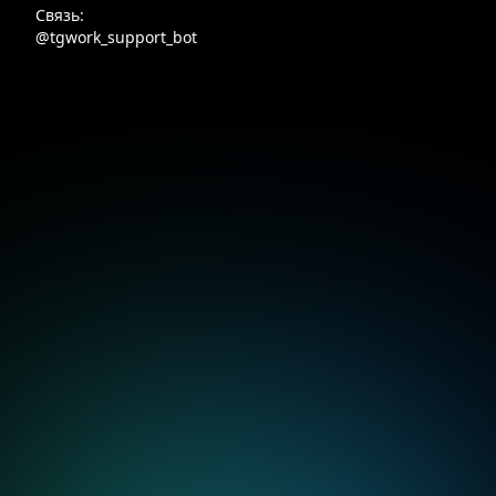
Связь:
@tgwork_support_bot